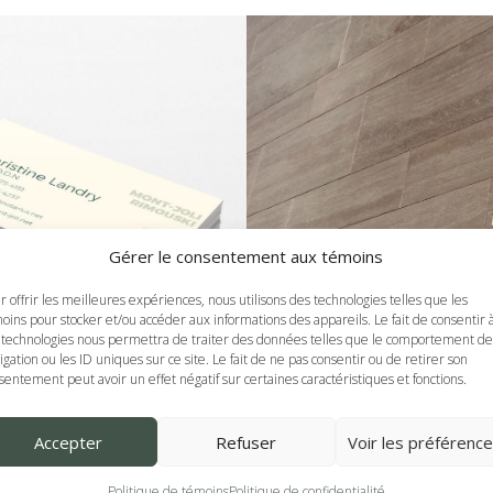
Gérer le consentement aux témoins
r offrir les meilleures expériences, nous utilisons des technologies telles que les
oins pour stocker et/ou accéder aux informations des appareils. Le fait de consentir 
 technologies nous permettra de traiter des données telles que le comportement de
igation ou les ID uniques sur ce site. Le fait de ne pas consentir ou de retirer son
sentement peut avoir un effet négatif sur certaines caractéristiques et fonctions.
Accepter
Refuser
Voir les préférenc
Politique de témoins
Politique de confidentialité